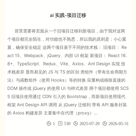
ai 实践-项目迁移
背景需要将页面从一个旧项目迁移到新项目，由于我对这两
个项目都完全陌生，对功能也不熟悉，所以我的原则是：小心翼
翼，确保安全稳定 这两个项目基于不同的技术栈： 旧项目： Re
act 15、Webpack、jQuery、内部 UI 框架 新项目： React 16.
8+、TypeScript、Redux、Vite、Axios、Ant Design 实现 技
术栈差异 显而易见的 JS 与 TS 的区别 类组件（带有生命周期方
法）与函数组件（使用 Hooks）等的转换 应重构或移除直接的
DOM 操作或 jQuery 的使用 UI 与样式差异 两个项目都使用 SCS
S 旧项目使用通过 CDN 引入的 Bootstrap，而新项目使用现代
框架 Ant Design API 调用 从 jQuery 迁移到 带有 API 服务封装
的 Axios 构建差异 主要集中在代理（proxy）...
1
530
2025-07-20
2026-05-31