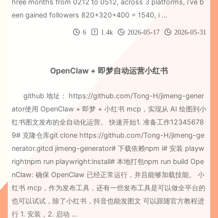
hree months from 0212 to 0512, across 3 platforms, i’ve b
een gained followers 820+320+400 = 1540, i ...
6
1.4k
2026-05-17
2026-05-31
OpenClaw + 即梦自动运营小红书
github 地址： https://github.com/Tong-H/jimeng-gener
ator使用 OpenClaw + 即梦 + 小红书 mcp，实现从 AI 绘图到小
红书图文发布的全自动化运营。 快速开始1. 准备工作12345678
9# 克隆仓库git clone https://github.com/Tong-H/jimeng-ge
nerator.gitcd jimeng-generator# 下载依赖npm i# 安装 playw
rightnpm run playwright:install# 本地打包npm run build Ope
nClaw: 确保 OpenClaw 已经正常运行，并且能够加载技能。 小
红书 mcp，作为发布工具，还有一些发布工具是可以做全平台的
也可以试试，除了小红书，抖音也能发图文 可以跟随官方教程进
行 1. 安装，2. 启动 ...