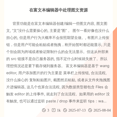
在富文本编辑器中处理图文资源
背景功能是在富文本编辑器创建/编辑一些图文内容, 图文图
文, “文”没什么需要操心的, 主要是“图” 。 图乍一看好像也没什么
担心的, 但是用户行为大概率不会按照期望去做。, 有图片上传按
钮，但是用户可能会粘贴或者拖拽，刚开始暂时都还能显示, 只是
个别会因为跨域或者验证限制什么的会无法显示。但这从外部来
的 src 链接不是自己服务器的, 指不定什么时候就失效了。所以
理想情况还是要下载存储到服务器。 富文本编辑器是基于 wang
editor, 用户添加图片的行为主要是 菜单栏上传按钮, 合法流程,
没什么操心的 复制粘贴图片, 截图然后粘贴, 或者从文件夹拖拽图
片进编辑器, 这几个也算合法流程, 因为数据类型都包含 Files 会
触发 editor 的上传事件, 就走到了合法流程。如果用的 editor 没
有触发, 也可以通过监听 paste / drop 事件来监听 tips：wa...
3
1k
2025-07-13
2025-08-04