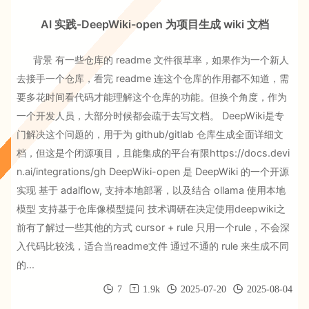
AI 实践-DeepWiki-open 为项目生成 wiki 文档
背景 有一些仓库的 readme 文件很草率，如果作为一个新人
去接手一个仓库，看完 readme 连这个仓库的作用都不知道，需
要多花时间看代码才能理解这个仓库的功能。但换个角度，作为
一个开发人员，大部分时候都会疏于去写文档。 DeepWiki是专
门解决这个问题的，用于为 github/gitlab 仓库生成全面详细文
档，但这是个闭源项目，且能集成的平台有限https://docs.devi
n.ai/integrations/gh DeepWiki-open 是 DeepWiki 的一个开源
实现 基于 adalflow, 支持本地部署，以及结合 ollama 使用本地
模型 支持基于仓库像模型提问 技术调研在决定使用deepwiki之
前有了解过一些其他的方式 cursor + rule 只用一个rule，不会深
入代码比较浅，适合当readme文件 通过不通的 rule 来生成不同
的...
7
1.9k
2025-07-20
2025-08-04